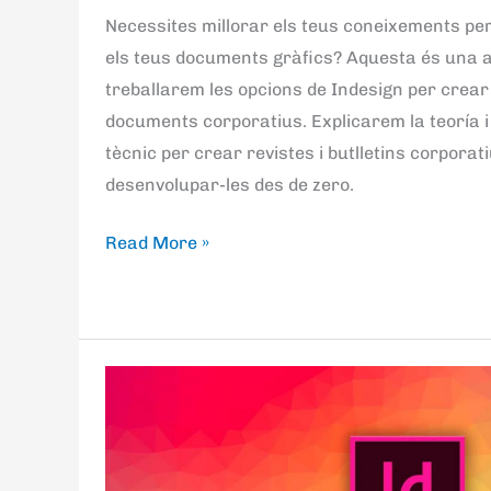
Necessites millorar els teus coneixements p
els teus documents gràfics? Aquesta és una ac
treballarem les opcions de Indesign per crear 
documents corporatius. Explicarem la teoría i 
tècnic per crear revistes i butlletins corpora
desenvolupar-les des de zero.
Read More »
Recursos
per
Indesign