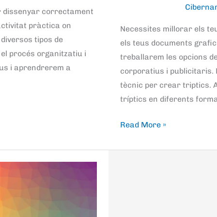
Ciberna
er dissenyar correctament
tivitat pràctica on
Necessites millorar els 
diversos tipos de
els teus documents grafic
el procés organitzatiu i
treballarem les opcions de
tius i aprendrerem a
corporatius i publicitaris.
tècnic per crear triptics
tríptics en diferents form
Read More »