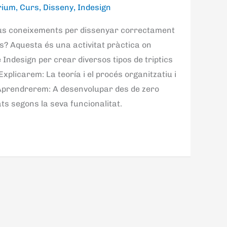
rium
,
Curs
,
Disseny
,
Indesign
teus coneixements per dissenyar correctament
s? Aquesta és una activitat pràctica on
 Indesign per crear diversos tipos de triptics
 Explicarem: La teoría i el procés organitzatiu i
. Aprendrerem: A desenvolupar des de zero
ats segons la seva funcionalitat.