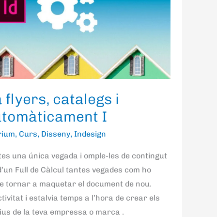
 flyers, catalegs i
tomàticament I
rium
,
Curs
,
Disseny
,
Indesign
es una única vegada i omple-les de contingut
’un Full de Càlcul tantes vegades com ho
de tornar a maquetar el document de nou.
ivitat i estalvia temps a l’hora de crear els
ius de la teva empressa o marca .